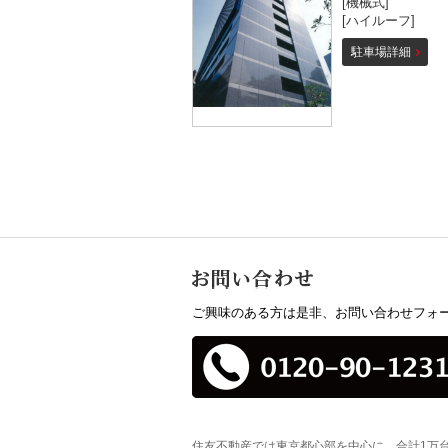
[機械式]
[ハイルーフ]
駐車場詳細
ご興味のある方は是非、お問い合わせフォー
住友不動産では東京都心部を中心に、合計1万