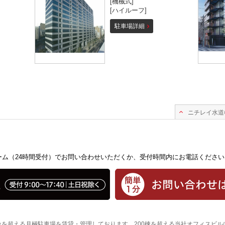
[機械式]
[ハイルーフ]
駐車場詳細
ニチレイ水道
ム（24時間受付）でお問い合わせいただくか、受付時間内にお電話ください
台を超える月極駐車場を賃貸・管理しております。200棟を超える当社オフィスビ