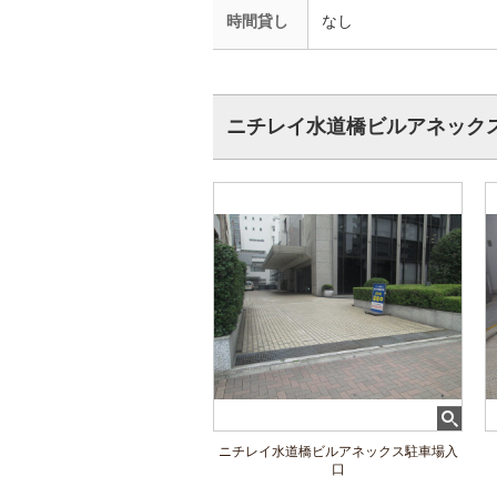
時間貸し
なし
ニチレイ水道橋ビルアネック
ニチレイ水道橋ビルアネックス駐車場入
口