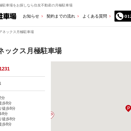
極駐車場をお探しなら住友不動産の月極駐車場
お知らせ
契約までの流れ
よくある質問
アネックス月極駐車場
ネックス月極駐車場
1231
1
2分
徒歩8分
り徒歩8分
歩8分
り徒歩8分
徒歩8分