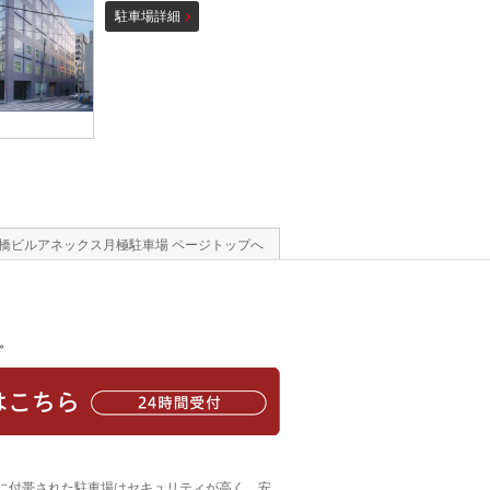
駐車場詳細
橋ビルアネックス月極駐車場 ページトップへ
。
ルに付帯された駐車場はセキュリティが高く、安