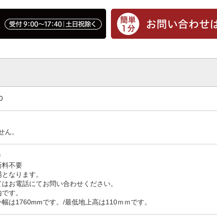
0
せん。
り
新料不要
場となります。
てはお電話にてお問い合わせください。
内です。
幅は1760mmです。/最低地上高は110ｍｍです。