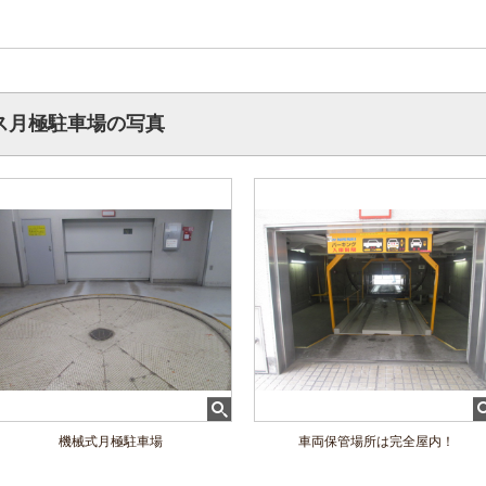
ス月極駐車場の写真
機械式月極駐車場
車両保管場所は完全屋内！