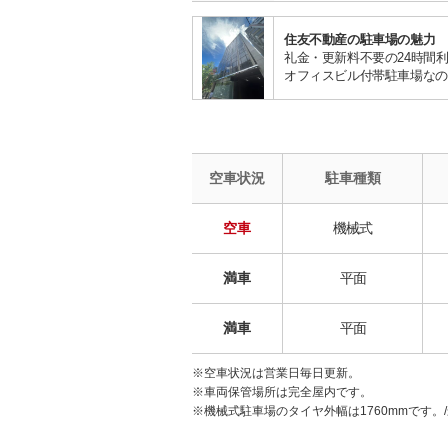
住友不動産の駐車場の魅力
礼金・更新料不要の24時間
オフィスビル付帯駐車場なの
空車状況
駐車種類
空車
機械式
満車
平面
満車
平面
※空車状況は営業日毎日更新。
※車両保管場所は完全屋内です。
※機械式駐車場のタイヤ外幅は1760mmです。