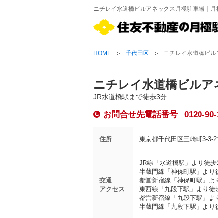
ニチレイ水道橋ビルアネックス月極駐車場｜月
HOME
千代田区
ニチレイ水道橋ビル
ニチレイ水道橋ビルア
JR水道橋駅まで徒歩3分
お問合せ先電話番号
0120-90-
住所
東京都千代田区三崎町3-3-2
JR線「水道橋駅」より徒歩
半蔵門線「神保町駅」より
交通
都営新宿線「神保町駅」よ
アクセス
東西線「九段下駅」より徒
都営新宿線「九段下駅」よ
半蔵門線「九段下駅」より