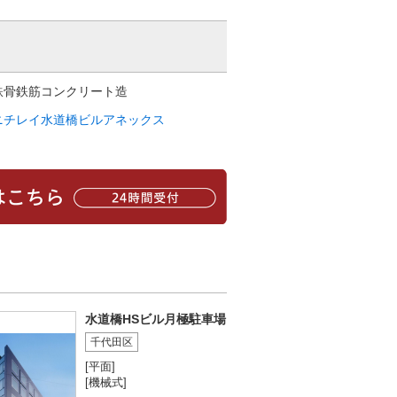
鉄骨鉄筋コンクリート造
ニチレイ水道橋ビルアネックス
水道橋HSビル月極駐車場
千代田区
[平面]
[機械式]