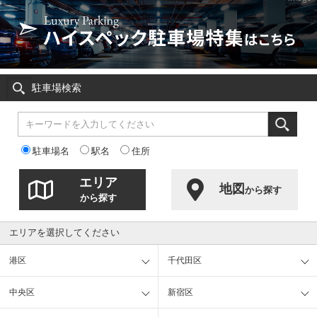
駐車場検索
駐車場名
駅名
住所
エリア
地図
から探す
から探す
エリアを選択してください
港区
千代田区
中央区
新宿区