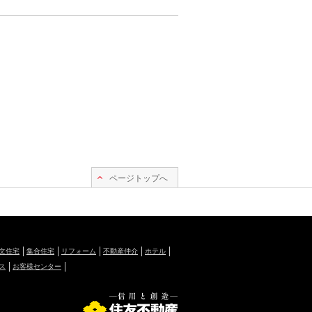
ページトップへ
文住宅
集合住宅
リフォーム
不動産仲介
ホテル
ス
お客様センター