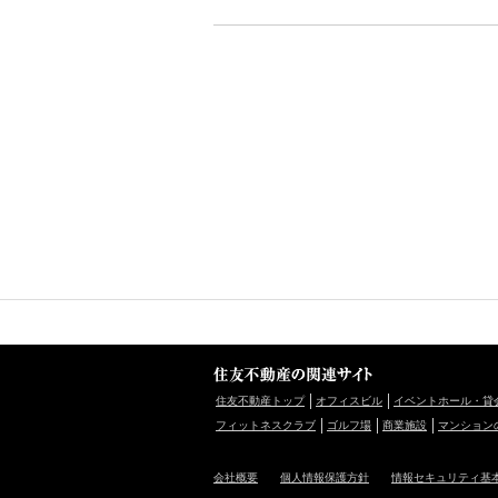
住友不動産トップ
オフィスビル
イベントホール・貸
フィットネスクラブ
ゴルフ場
商業施設
マンション
会社概要
個人情報保護方針
情報セキュリティ基