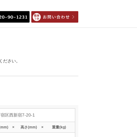
ください。
宿区西新宿7-20-1
(mm)
高さ
(mm)
重量
(kg)