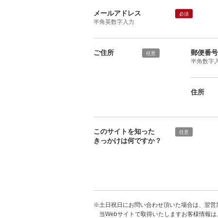
メールアドレス
必須
半角英数字入力
ご住所
郵便番号
任意
半角数字
住所
このサイトを知った
任意
きっかけは何ですか？
※土日祝日にお問い合わせ頂いた場合は、翌営
当Webサイトで取得いたしますお客様情報