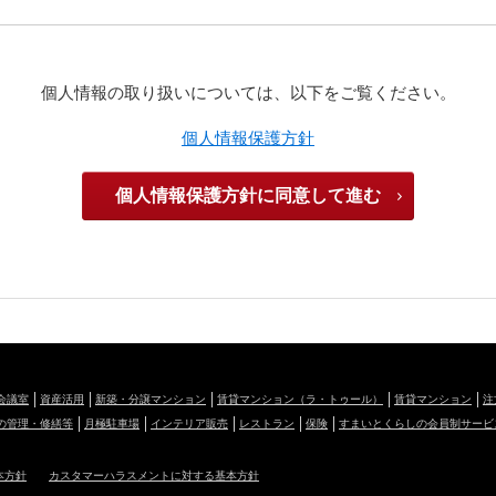
個人情報の取り扱いについては、以下をご覧ください。
個人情報保護方針
個人情報保護方針に同意して進む
会議室
資産活用
新築・分譲マンション
賃貸マンション（ラ・トゥール）
賃貸マンション
注
の管理・修繕等
月極駐車場
インテリア販売
レストラン
保険
すまいとくらしの会員制サービ
本方針
カスタマーハラスメントに対する基本方針