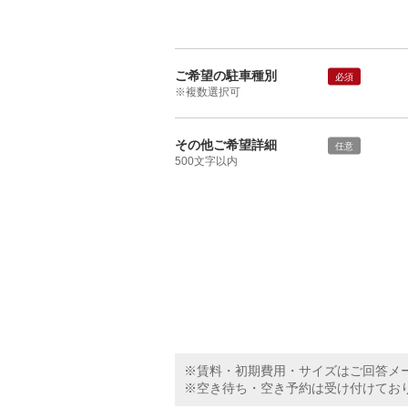
ご希望の駐車種別
必須
※複数選択可
その他ご希望詳細
任意
500文字以内
※賃料・初期費用・サイズはご回答メ
※空き待ち・空き予約は受け付けてお