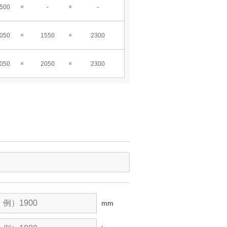
500
-
-
050
1550
2300
050
2050
2300
mm