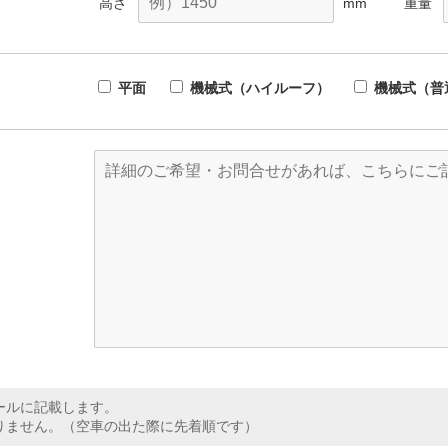
高さ
mm
重量
平面
機械式（ハイルーフ）
機械式（普
ールに記載します。
りません。（空車の出た際に先着順です）