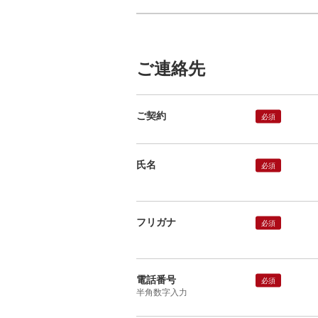
ご連絡先
ご契約
必須
氏名
必須
フリガナ
必須
電話番号
必須
半角数字入力