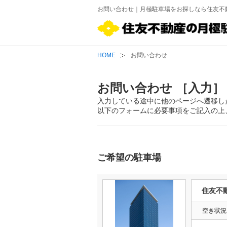
お問い合わせ｜月極駐車場をお探しなら住友不
HOME
お問い合わせ
お問い合わせ ［入力］
入力している途中に他のページへ遷移し
以下のフォームに必要事項をご記入の上
ご希望の駐車場
住友不
空き
状況