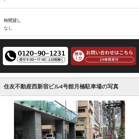
-
時間貸し
なし
住友不動産西新宿ビル4号館月極駐車場の写真