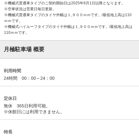
※機械式普通車タイプのご契約開始日は2025年9月1日以降となります。
※空車状況は営業日毎日更新。
※機械式普通車タイプのタイヤ外幅は１,９００ｍｍです。/最低地上高は110
ｍｍです。
※機械式ハイルーフタイプのタイヤ外幅は１,９００ｍｍです。/最低地上高は
110ｍｍです。
月極駐車場 概要
利用時間
24時間 00：00～24：00
定休日
無休 365日利用可能。
※休館日には利用できません。
特長