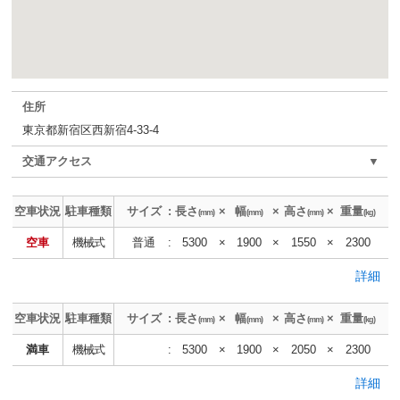
住所
東京都新宿区西新宿4-33-4
交通アクセス
▼
空車状況
駐車種類
サイズ
:
長さ
×
幅
×
高さ
×
重量
(mm)
(mm)
(mm)
(kg)
空車
機械式
普通
:
5300
×
1900
×
1550
×
2300
詳細
空車状況
駐車種類
サイズ
:
長さ
×
幅
×
高さ
×
重量
(mm)
(mm)
(mm)
(kg)
満車
機械式
:
5300
×
1900
×
2050
×
2300
詳細