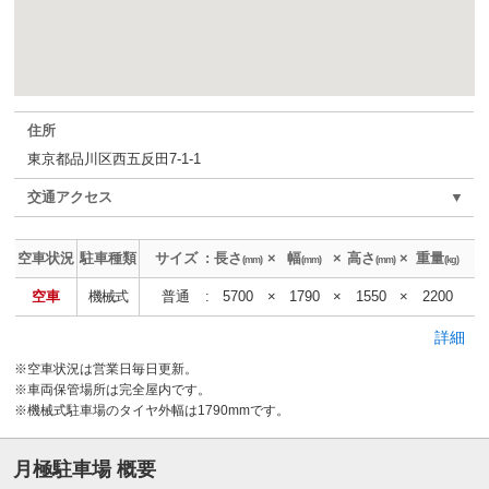
住所
東京都品川区西五反田7-1-1
交通アクセス
▼
空車状況
駐車種類
サイズ
:
長さ
×
幅
×
高さ
×
重量
(mm)
(mm)
(mm)
(kg)
空車
機械式
普通
:
5700
×
1790
×
1550
×
2200
詳細
※空車状況は営業日毎日更新。
※車両保管場所は完全屋内です。
※機械式駐車場のタイヤ外幅は1790mmです。
月極駐車場 概要