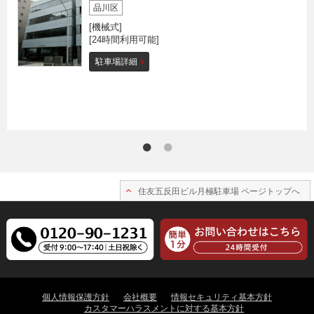
品川区
[機械式]
[24時間利用可能]
駐車場詳細
住友五反田ビル月極駐車場 ページトップへ
個人情報保護方針
会社概要
情報セキュリティ基本方針
カスタマーハラスメントに対する基本方針