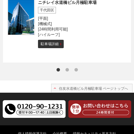
ニチレイ水道橋ビル月極駐車場
千代田区
[平面]
[機械式]
[24時間利用可能]
[ハイルーフ]
駐車場詳細
住友水道橋ビル月極駐車場 ページトップへ
個人情報保護方針
会社概要
情報セキュリティ基本方針